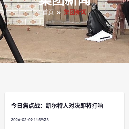
集团新闻
首页
集团新闻
今日焦点战：凯尔特人对决即将打响
2026-02-09 14:59:38