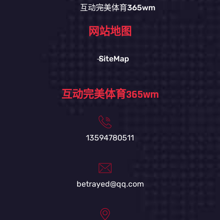
互动完美体育365wm
网站地图
SiteMap
互动完美体育365wm
13594780511
betrayed@qq.com