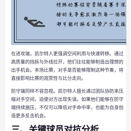
在进攻端，凯尔特人更强调空间利用与快速转移。通过
高质量的挡拆与外线拉开，他们往往能够制造出理想的
出手机会。本场比赛，对手是否能够限制这种节奏，将
直接影响比赛的观赏性与比分走向。
防守端同样不容忽视。凯尔特人擅长通过团队协防来压
缩对手空间，迫使对方出现失误。如果他们能够在防守
端持续施压，不仅可以降低对手命中率，也能为自身创
造更多反击机会。
三、关键球员对抗分析