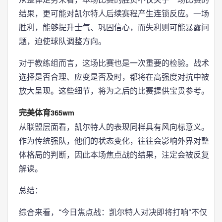
结果，更可能对凯尔特人后续赛程产生连锁反应。一场
胜利，能够提升士气、巩固信心，而失利则可能暴露问
题，迫使球队调整方向。
对于教练组而言，这场比赛也是一次重要的检验。战术
选择是否合理、应变是否及时，都将在高强度对抗中被
放大呈现。这些细节，将为之后的比赛提供宝贵参考。
完美体育365wm
从联盟层面看，凯尔特人的表现同样具有风向标意义。
作为传统强队，他们的状态变化，往往会影响外界对整
体格局的判断，因此本场焦点战的结果，注定会被反复
解读。
总结：
综合来看，“今日焦点战：凯尔特人对决即将打响”不仅