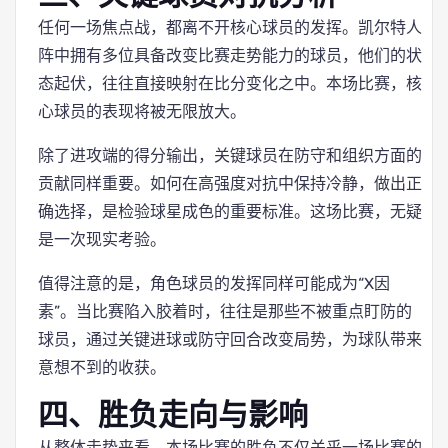
任何一场焦点战，都离不开核心球员的发挥。凯尔特人
阵中拥有多位具备改变比赛走势能力的球员，他们的状
态起伏，往往直接映射在比分变化之中。本场比赛，核
心球员的表现将被无限放大。
除了进攻端的得分输出，关键球员在防守和组织方面的
贡献同样重要。如何在高强度对抗中保持冷静，做出正
确选择，是检验球星成色的重要标准。这场比赛，无疑
是一次现实考验。
值得注意的是，角色球员的发挥同样可能成为“X因
素”。当比赛陷入胶着时，往往是那些不被重点盯防的
球员，通过关键进球或防守回合改变局势，为球队带来
意想不到的收获。
四、胜负走向与影响
从整体走势来看，本场比赛的胜负不仅关乎一场比赛的