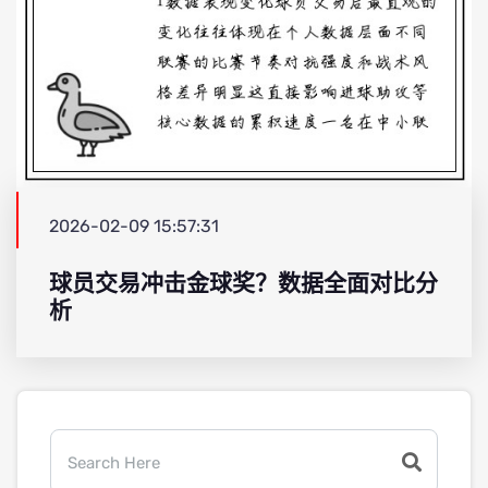
2026-02-09 15:57:31
球员交易冲击金球奖？数据全面对比分
析