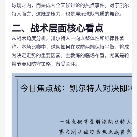
球场之内，而是成为全天候讨论的热点事件。对于凯尔
特人而言，这既是压力，也是展示球队气质的舞台。
二、战术层面核心看点
从战术角度分析，凯尔特人一向以整体性和纪律性著
称。本场比赛中，球队如何在攻防两端保持平衡，将成
为决定走势的重要因素。主教练的临场布置，尤其是轮
换节奏和防守策略，备受关注。