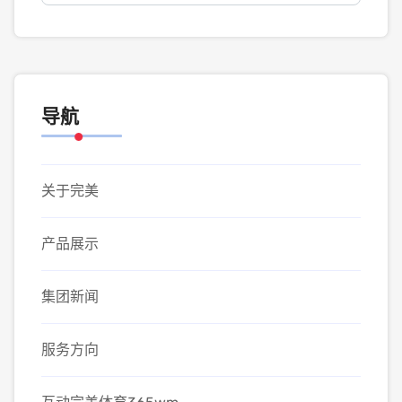
导航
关于完美
产品展示
集团新闻
服务方向