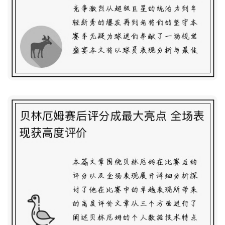
与最佳阵容预测详解
贝林厄姆赛后评分成最大
亮点 全场表现获高度评价