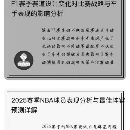
F1赛季赛道设计变化对比
赛战略与车手表现的影响
分析
2025赛季NBA球员表现分析