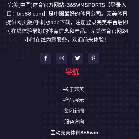
完美(中国)体育官方网站-365WMSPORTS【登录入
口：bip88.com】是中国最好的体育公司。完美体育
提供网页版/手机版app下载，注册登录完美平台后即
可在线体验最好的体育信息和产品。完美体育官网24
小时在线为您服务，欢迎前来体验！
导航
关于完美
产品展示
集团新闻
服务方向
互动完美体育365wm