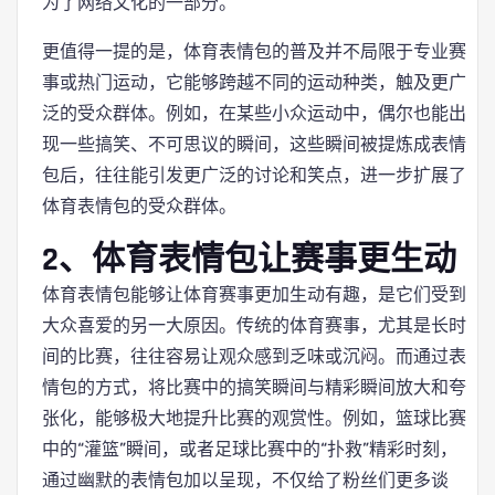
为了网络文化的一部分。
更值得一提的是，体育表情包的普及并不局限于专业赛
事或热门运动，它能够跨越不同的运动种类，触及更广
泛的受众群体。例如，在某些小众运动中，偶尔也能出
现一些搞笑、不可思议的瞬间，这些瞬间被提炼成表情
包后，往往能引发更广泛的讨论和笑点，进一步扩展了
体育表情包的受众群体。
2、体育表情包让赛事更生动
体育表情包能够让体育赛事更加生动有趣，是它们受到
大众喜爱的另一大原因。传统的体育赛事，尤其是长时
间的比赛，往往容易让观众感到乏味或沉闷。而通过表
情包的方式，将比赛中的搞笑瞬间与精彩瞬间放大和夸
张化，能够极大地提升比赛的观赏性。例如，篮球比赛
中的“灌篮”瞬间，或者足球比赛中的“扑救”精彩时刻，
通过幽默的表情包加以呈现，不仅给了粉丝们更多谈