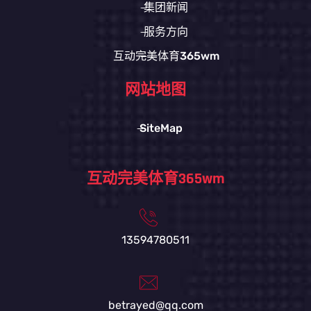
集团新闻
服务方向
互动完美体育365wm
网站地图
SiteMap
互动完美体育365wm
13594780511
betrayed@qq.com