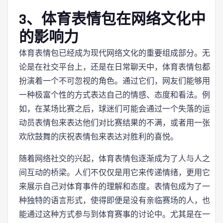
3、体育表情包在网络文化中
的影响力
体育表情包已经成为现代网络文化的重要组成部分。无
论是在社交平台上，还是在日常聊天中，体育表情包都
扮演着一个不可忽视的角色。通过它们，网友们能够用
一种极富个性的方式表达自己的情感、态度和看法。例
如，在某场比赛之后，球迷们可能会通过一个失落的运
动员表情包来表达他们对比赛结果的不满，或者用一张
欢欣鼓舞的庆祝表情包来表达对胜利的喜悦。
随着网络社交的兴起，体育表情包逐渐成为了人与人之
间互动的桥梁。人们不仅仅是用它来传递情绪，更用它
来展示自己对体育事件的理解和态度。表情包成为了一
种独特的语言形式，使得即便是没有亲临赛场的人，也
能通过这种方式参与到体育赛事的讨论中。尤其是在一