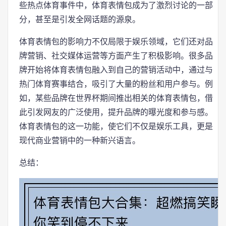
些热点体育事件中，体育表情包成为了激烈讨论的一部
分，甚至是引发全网话题的源泉。
体育表情包的影响力不仅局限于娱乐领域，它们还对品
牌营销、社交媒体运营等方面产生了积极影响。很多品
牌开始将体育表情包融入到自己的营销活动中，通过与
热门体育赛事结合，吸引了大量的粉丝和用户参与。例
如，某些品牌在世界杯期间推出相关的体育表情包，借
此引发网友的广泛使用，提升品牌的曝光度和参与感。
体育表情包的这一功能，使它们不仅是娱乐工具，更是
现代商业营销中的一种新兴语言。
总结：