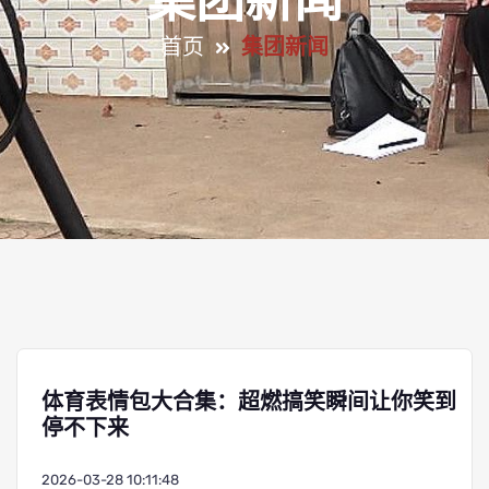
集团新闻
首页
集团新闻
体育表情包大合集：超燃搞笑瞬间让你笑到
停不下来
2026-03-28 10:11:48