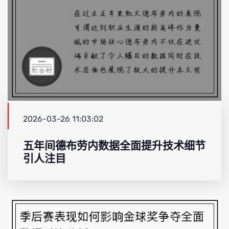
2026-03-26 11:03:02
五年间德布劳内数据全面提升技术细节
引人注目