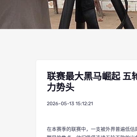
联赛最大黑马崛起 五
力势头
2026-05-13 15:12:21
在本赛季的联赛中，一支被外界普遍低估的