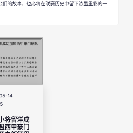
他们的故事，也必将在联赛历史中留下浓墨重彩的一
05-14
15
小将留洋成
盟西甲豪门