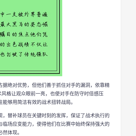
占据绝对优势，但他们善于抓住对手的漏洞，依靠精
术风格让观众眼前一亮，也使对手在防守时倍感压
往能够用简洁有效的战术扭转战局。
现，替补球员在关键时刻的发挥，保证了战术执行的
与临场应变能力，使得他们在比赛中始终保持强大的
必然体现。