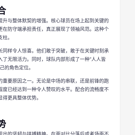
合
提升与整体默契的增强。核心球员在场上起到关键的
更在防守端承担责任，真正展现了领袖风范。这种个
支柱。
长同样令人惊喜。他们敢于突破，敢于在关键时刻承
入了无限活力。同时，球队内部形成了一种“人人皆
自己的角色定位。
的重要原因之一。无论是中场的串联，还是前锋的跑
程度已经达到一种令人赞叹的水平。配合的流畅度不
显得更具整体优势。
势
现出的坚韧与拼搏精神。在面对比分落后或者场面不