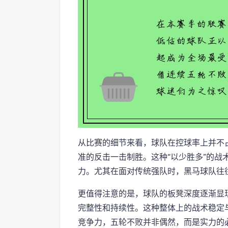
从比赛的细节来看，球队在控球率上并不
准的反击一击制胜。这种“以少胜多”的战
力。尤其在面对传统强队时，黑马球队往
更值得注意的是，球队的板凳深度逐渐显
完整性和持续性。这种整体上的战术稳定
竞争力，五轮不败并非偶然，而是实力的