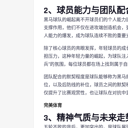
2、球员能力与团队配
黑马球队的崛起离不开球员们的个人能力
支撑作用，他们不仅在进攻端创造机会，
人能力的爆发，成为球队连续不败的重要
除了核心球员的亮眼发挥，年轻球员的成
担压力，这种年轻力量的崛起，为球队注
兵”的氛围，每位球员都在场上找到属于
团队配合的默契程度是球队能够称为黑马
位，以及后防线的补位，球员之间的默契
仅提升了比赛观赏性，也让球队在对抗中
完美体育
3、精神气质与未来走
五轮不败的背后，更加突出的，是球队展