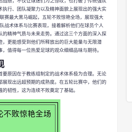
色战绩，不仅让球迷们为之惊叹，也打破了传统强队
术执行、团队凝聚力以及精神面貌上展现出的强大实
“联赛最大黑马崛起，五轮不败惊艳全场，展现强大
球队战术体系与比赛表现，接着解析他们在球员个人
队的精神气质与未来走势。通过这三个方面的深入探
迹，更能感受到他们所释放出的巨大能量与无限潜
事，值得每一位热爱足球的观众细细品味与期待。
现
首要原因在于教练组制定的战术体系极为合理。无论
都展现出远超预期的成熟度。在五轮比赛中，他们的
强的韧性，这为连续不败奠定了基础。