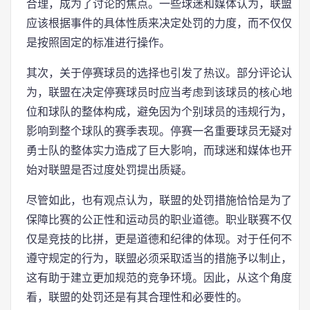
合理，成为了讨论的焦点。一些球迷和媒体认为，联盟
应该根据事件的具体性质来决定处罚的力度，而不仅仅
是按照固定的标准进行操作。
其次，关于停赛球员的选择也引发了热议。部分评论认
为，联盟在决定停赛球员时应当考虑到该球员的核心地
位和球队的整体构成，避免因为个别球员的违规行为，
影响到整个球队的赛季表现。停赛一名重要球员无疑对
勇士队的整体实力造成了巨大影响，而球迷和媒体也开
始对联盟是否过度处罚提出质疑。
尽管如此，也有观点认为，联盟的处罚措施恰恰是为了
保障比赛的公正性和运动员的职业道德。职业联赛不仅
仅是竞技的比拼，更是道德和纪律的体现。对于任何不
遵守规定的行为，联盟必须采取适当的措施予以制止，
这有助于建立更加规范的竞争环境。因此，从这个角度
看，联盟的处罚还是有其合理性和必要性的。