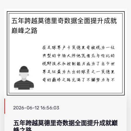
2026-06-12 16:56:03
五年跨越莫德里奇数据全面提升成就巅
峰之路