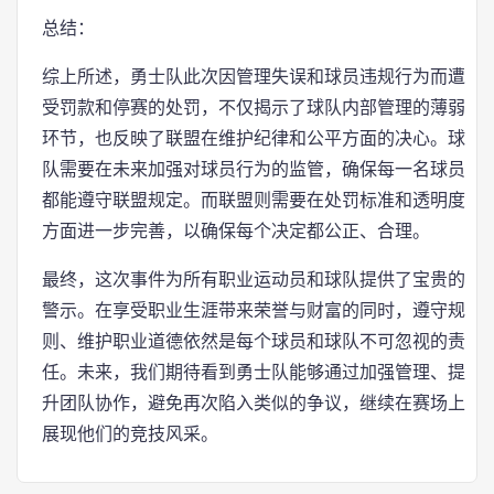
总结：
综上所述，勇士队此次因管理失误和球员违规行为而遭
受罚款和停赛的处罚，不仅揭示了球队内部管理的薄弱
环节，也反映了联盟在维护纪律和公平方面的决心。球
队需要在未来加强对球员行为的监管，确保每一名球员
都能遵守联盟规定。而联盟则需要在处罚标准和透明度
方面进一步完善，以确保每个决定都公正、合理。
最终，这次事件为所有职业运动员和球队提供了宝贵的
警示。在享受职业生涯带来荣誉与财富的同时，遵守规
则、维护职业道德依然是每个球员和球队不可忽视的责
任。未来，我们期待看到勇士队能够通过加强管理、提
升团队协作，避免再次陷入类似的争议，继续在赛场上
展现他们的竞技风采。