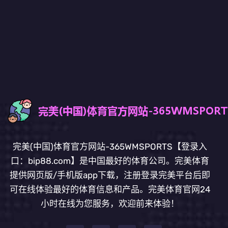
完美(中国)体育官方网站-365WMSPORTS【登录入
口：bip88.com】是中国最好的体育公司。完美体育
提供网页版/手机版app下载，注册登录完美平台后即
可在线体验最好的体育信息和产品。完美体育官网24
小时在线为您服务，欢迎前来体验！