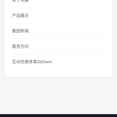
关于完美
产品展示
集团新闻
服务方向
互动完美体育365wm