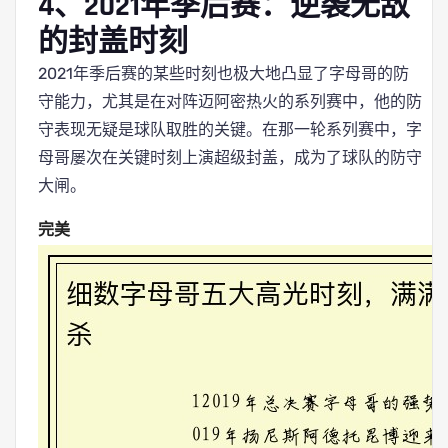
4、2021年季后赛：逆袭无敌
的封盖时刻
2021年季后赛的某些时刻也极大地凸显了字母哥的防
守能力，尤其是在对阵迈阿密热火的系列赛中，他的防
守表现无疑是球队取胜的关键。在那一轮系列赛中，字
母哥屡次在关键时刻上演超级封盖，成为了球队的防守
大闸。
完美