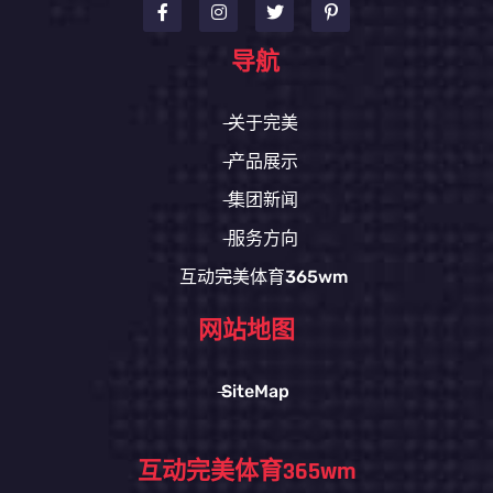
导航
关于完美
产品展示
集团新闻
服务方向
互动完美体育365wm
网站地图
SiteMap
互动完美体育365wm