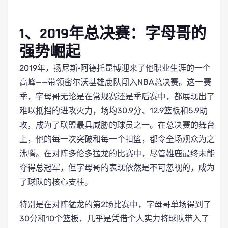
1、2019年总决赛：字母哥的
强势崛起
2019年，扬尼斯·阿德托昆博迎来了他职业生涯的一个
高峰——带领密尔沃基雄鹿队闯入NBA总决赛。这一赛
季，字母哥无论是在常规赛还是季后赛中，都展现出了
难以抵挡的进攻火力，场均30.9分、12.9篮板和5.9助
攻，成为了联盟最具威胁的球员之一。在总决赛的舞台
上，他的每一次突破和每一个扣篮，都令全场观众为之
沸腾。在对阵多伦多猛龙的比赛中，尽管雄鹿最终未能
夺得总冠军，但字母哥的表现依然是不可忽视的，成为
了球队的核心支柱。
特别是在对阵猛龙的第2场比赛中，字母哥单场得到了
30分和10个篮板，几乎是凭借个人实力将球队带入了