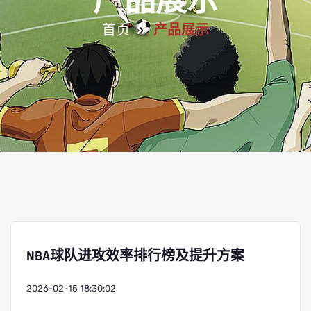
产品展示
首页
产品展示
NBA球队进攻效率排行榜及提升方案
2026-02-15 18:30:02