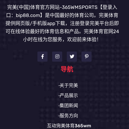
完美(中国)体育官方网站-365WMSPORTS【登录入
口：bip88.com】是中国最好的体育公司。完美体育
提供网页版/手机版app下载，注册登录完美平台后即
可在线体验最好的体育信息和产品。完美体育官网24
小时在线为您服务，欢迎前来体验！
导航
关于完美
产品展示
集团新闻
服务方向
互动完美体育365wm