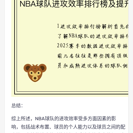
总结：
综上所述，NBA球队的进攻效率受多方面因素的影
响，包括战术布置、球员的个人能力以及球员之间的配