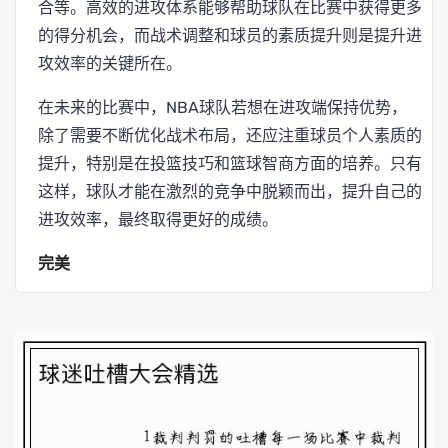
合等。高效的进攻体系能够帮助球队在比赛中获得更多
的得分机会，而战术调整和球员的素质提升则是提升进
攻效率的关键所在。
在未来的比赛中，NBA球队若想在进攻端保持优势，
除了需要不断优化战术布局，还应注重球员个人素质的
提升，特别是在投篮技巧和篮球智商方面的培养。只有
这样，球队才能在激烈的竞争中脱颖而出，提升自己的
进攻效率，最终取得更好的成绩。
完美