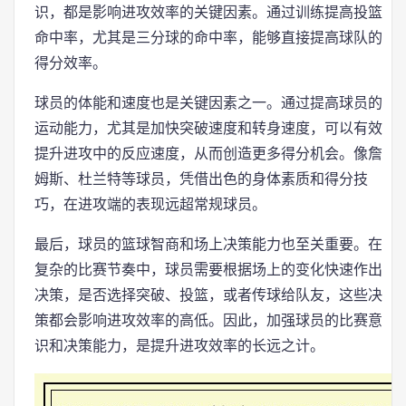
识，都是影响进攻效率的关键因素。通过训练提高投篮
命中率，尤其是三分球的命中率，能够直接提高球队的
得分效率。
球员的体能和速度也是关键因素之一。通过提高球员的
运动能力，尤其是加快突破速度和转身速度，可以有效
提升进攻中的反应速度，从而创造更多得分机会。像詹
姆斯、杜兰特等球员，凭借出色的身体素质和得分技
巧，在进攻端的表现远超常规球员。
最后，球员的篮球智商和场上决策能力也至关重要。在
复杂的比赛节奏中，球员需要根据场上的变化快速作出
决策，是否选择突破、投篮，或者传球给队友，这些决
策都会影响进攻效率的高低。因此，加强球员的比赛意
识和决策能力，是提升进攻效率的长远之计。