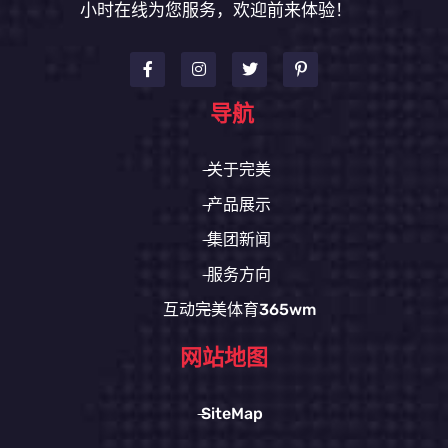
小时在线为您服务，欢迎前来体验！
导航
关于完美
产品展示
集团新闻
服务方向
互动完美体育365wm
网站地图
SiteMap