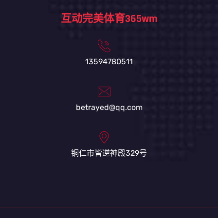
互动完美体育365wm
13594780511
betrayed@qq.com
铜仁市皆逆神殿329号