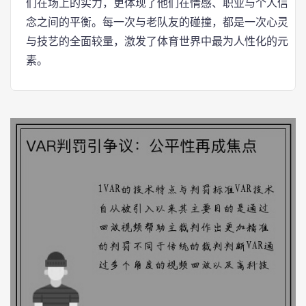
们在场上的实力，更体现了他们在情感、职业与个人信
念之间的平衡。每一次与老队友的碰撞，都是一次心灵
与技艺的全面较量，激发了体育世界中最为人性化的元
素。