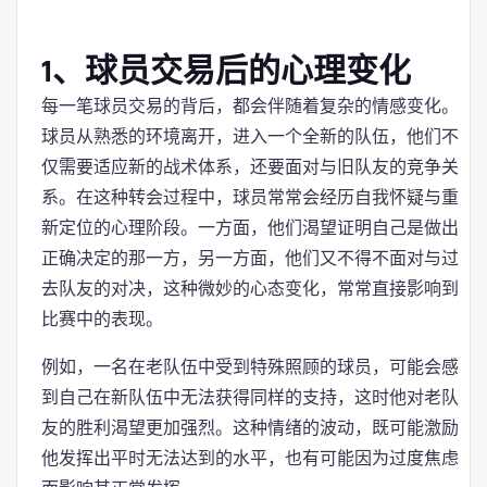
1、球员交易后的心理变化
每一笔球员交易的背后，都会伴随着复杂的情感变化。
球员从熟悉的环境离开，进入一个全新的队伍，他们不
仅需要适应新的战术体系，还要面对与旧队友的竞争关
系。在这种转会过程中，球员常常会经历自我怀疑与重
新定位的心理阶段。一方面，他们渴望证明自己是做出
正确决定的那一方，另一方面，他们又不得不面对与过
去队友的对决，这种微妙的心态变化，常常直接影响到
比赛中的表现。
例如，一名在老队伍中受到特殊照顾的球员，可能会感
到自己在新队伍中无法获得同样的支持，这时他对老队
友的胜利渴望更加强烈。这种情绪的波动，既可能激励
他发挥出平时无法达到的水平，也有可能因为过度焦虑