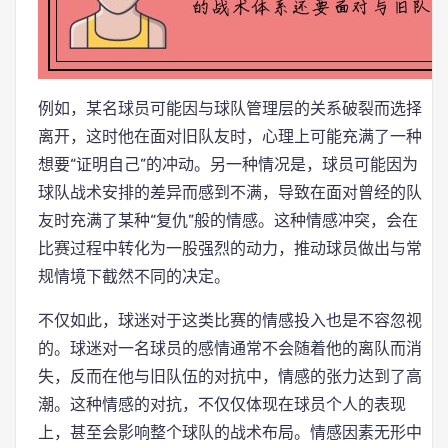
例如，某名球员可能因与球队管理层的关系破裂而选择
离开，这时他在面对旧队友时，心理上可能充满了一种
想要“证明自己”的冲动。另一种情况是，球员可能因为
球队战术安排的差异而感到不满，导致在面对曾经的队
友时充满了某种“复仇”般的情感。这种情感冲突，会在
比赛过程中转化为一股强烈的动力，推动球员做出与常
规情境下截然不同的决定。
不仅如此，球迷对于这类比赛的情感投入也是不容忽视
的。球迷对一名球员的感情通常不会随着他的离队而消
失，反而在他与旧队伍的对抗中，情感的张力达到了高
潮。这种情感的对抗，不仅仅体现在球员个人的表现
上，甚至会影响整个球队的战术布局。情感因素无形中