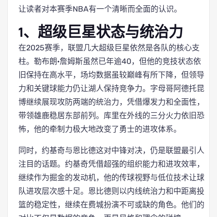
让读者对本赛季NBA有一个清晰而全面的认识。
1、超级巨星状态与统治力
在2025赛季，联盟几大超级巨星依然是各队的核心支
柱。勒布朗·詹姆斯虽然已年逾40，但他的竞技状态依
旧保持在高水平，场均数据虽较巅峰有所下降，但领导
力和关键球能力仍让湖人保持竞争力。字母哥阿德托昆
博继续展现攻防两端的统治力，凭借爆发力和全面性，
带领雄鹿稳居东部前列。库里在外线的三分火力依旧恐
怖，他的牵制力极大地改变了勇士的进攻体系。
同时，约基奇与恩比德这对中锋对决，仍是联盟最引人
注目的话题。约基奇凭借超强的组织能力和进攻效率，
继续作为掘金的发动机，他的传球视野与低位技术让球
队进攻层次感十足。恩比德则以内线统治力和中距离投
篮的稳定性，继续在费城扮演不可或缺的角色。他们的