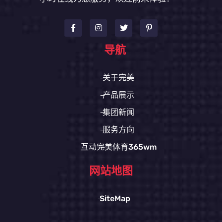
导航
关于完美
产品展示
集团新闻
服务方向
互动完美体育365wm
网站地图
SiteMap