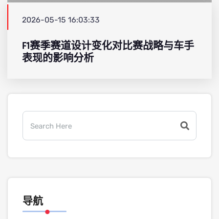
2026-05-15 16:03:33
F1赛季赛道设计变化对比赛战略与车手
表现的影响分析
导航