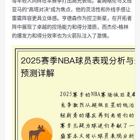
等年轻人同样在本赛季打出高光表现。霍姆格伦与文班
亚马的“高塔对决”成为焦点，他的灵活性和外线手感让
雷霆阵容更具立体感。亨德森作为控卫新星，在开拓者
阵中展现了卓越的控场能力和得分潜质，而杰伦·格林
的爆发力和得分效率也为火箭队注入了激情。