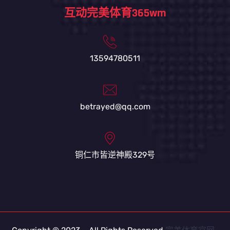
互动完美体育365wm
13594780511
betrayed@qq.com
铜仁市皆逆神殿329号